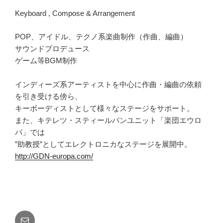
Keyboard , Compose & Arrangement
POP、アイドル、テクノ系楽曲制作（作曲、編曲）
サウンドプロデュース
ゲーム等BGM制作
インディーズ系アーティストを中心に作曲・編曲の依頼
を引き受ける傍ら、
キーボーディストとして様々なステージをサポート。
また、キテレツ・スティールパンユニット「楽団エウロ
パ」では
”助教授”としてエレクトロニカなステージを展開中。
http://GDN-europa.com/
メ