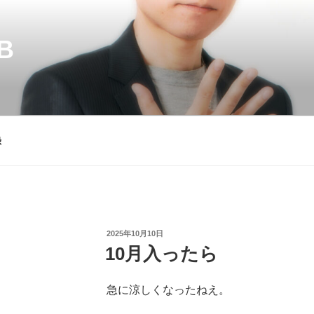
B
録
投
2025年10月10日
稿
10月入ったら
日:
急に涼しくなったねえ。